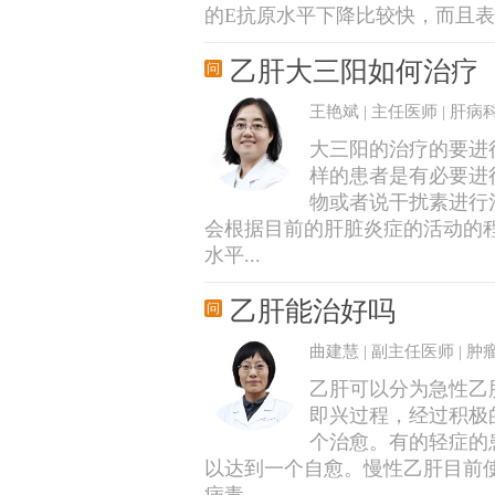
的E抗原水平下降比较快，而且表面抗
乙肝大三阳如何治疗
王艳斌 | 主任医师 | 肝病
大三阳的治疗的要进
样的患者是有必要进
物或者说干扰素进行
会根据目前的肝脏炎症的活动的
水平...
乙肝能治好吗
曲建慧 | 副主任医师 | 
乙肝可以分为急性乙
即兴过程，经过积极
个治愈。有的轻症的
以达到一个自愈。慢性乙肝目前