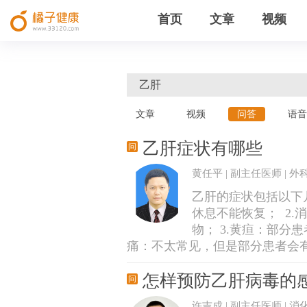
首页
文章
视频
文章
视频
问答
语音
乙肝症状有哪些
黄任平 | 副主任医师 | 外
乙肝的症状包括以下
休息不能恢复； 2
物； 3.黄疸：部分
痛：不太常见，但是部分患者会有肝
怎样预防乙肝病毒的
许吉成 | 副主任医师 | 