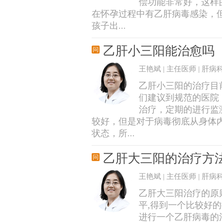
偿功能非常好，这样
在怀孕过程中有乙肝病毒感染，
孩子出...
乙肝小三阳能治愈吗
王艳斌 | 主任医师 | 肝病
乙肝小三阳的治疗目
们建议到规范的医院
治疗，定期的进行监
较好，但是对于病毒彻底从身体
状态，所...
乙肝大三阳的治疗方
王艳斌 | 主任医师 | 肝病
乙肝大三阳治疗的原则
平,得到一个比较好
进行一个乙肝病毒的