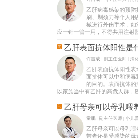
乙肝病毒感染的预防措
刷、剃须刀等个人用
械进行外伤手术，如
应一针一管一用，不得共用注射器；
乙肝表面抗体阳性是
许吉成 | 副主任医师 | 
乙肝表面抗体阳性表
面抗体可以中和病毒
的目的。表面抗体的
以家族当中有乙肝的高危人群，
乙肝母亲可以母乳喂
童鹏 | 副主任医师 | 小
乙肝母亲可以母乳喂
带者还是受感染的母