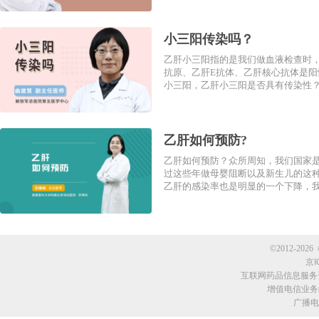
小三阳传染吗？
乙肝小三阳指的是我们做血液检查时
抗原、乙肝E抗体、乙肝核心抗体是
小三阳，乙肝小三阳是否具有传染性？ 
乙肝如何预防?
乙肝如何预防？众所周知，我们国家
过这些年做母婴阻断以及新生儿的这
乙肝的感染率也是明显的一个下降，我们
©2012-2026 
京I
互联网药品信息服务资格
增值电信业务经
广播电