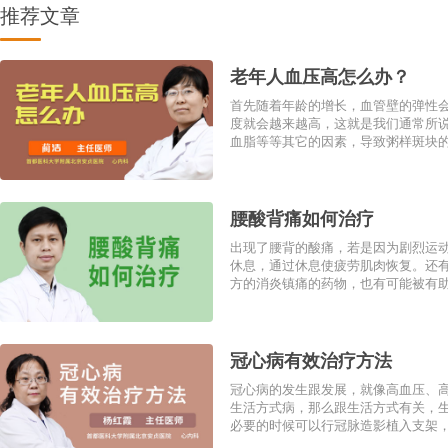
推荐文章
老年人血压高怎么办？
首先随着年龄的增长，血管壁的弹性
度就会越来越高，这就是我们通常所
血脂等等其它的因素，导致粥样斑块的存
腰酸背痛如何治疗
出现了腰背的酸痛，若是因为剧烈运
休息，通过休息使疲劳肌肉恢复。还
方的消炎镇痛的药物，也有可能被有助于
冠心病有效治疗方法
冠心病的发生跟发展，就像高血压、
生活方式病，那么跟生活方式有关，
必要的时候可以行冠脉造影植入支架，有