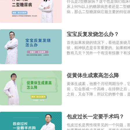
什么是2型糖尿病？这个也是我们临
床上90%以上的糖尿病患者还是二型
病，那么二型糖尿病它最主要的特征就
宝宝反复发烧怎么办？
首先如果发烧的情况下，看他是发烧
状，精神状态是非常重要的。如果精
数有几天？另外一个有没有惊厥？有没
促黄体生成素高怎么降
黄体生成素，他整个月经周期当中，
前，它会形成一个高峰，在排卵之后
之前，又会下降，所以它的整个值，是
包皮过长一定要手术吗？
包皮过长是男性很常见的一个问题，