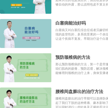
如果男性的包皮虽然长，虽然在皮软
够自动的外露，那么说明包皮不算太长
白塞病能治好吗
白塞病又叫白塞氏综合症或者贝赫切
现的血管性的，多系统受累的一个炎
让这个疾病不复发。早期治疗这个白塞
预防颈椎病的方法
那么预防颈椎病的方法，第一个是劳
咱们肌肉的疲倦，预防迟缓，解决颈
能够用到颈椎的治疗上来，身体安康者
腰椎间盘膨出的治疗方法
腰椎间盘膨出的治疗早期可以选择卧
起了我们下肢的这种疼痛、麻木影响
可以同时进行一些针灸及正规的手法治