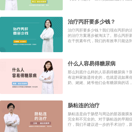
治疗丙肝要多少钱？
治疗丙肝要多少钱？我们现在丙肝的
的治疗方案逐步被淘汰了。那么丙肝
在干扰素年代，我们的有效率只能达到6
什么人容易得糖尿病
那么到底什么样的人容易得糖尿病？
有这种家族遗传史的，也就是说如果
奶、姥姥、姥爷他们会有糖尿病的话，
肠粘连的治疗
肠粘连是由于肠壁与周边的脏器腹膜
完全和不完全的。对于肠粘连的早期
疗，我们不建议进一步的手术治疗，因