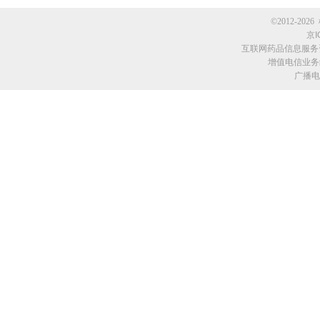
©2012-2026 
京I
互联网药品信息服务资格
增值电信业务经
广播电