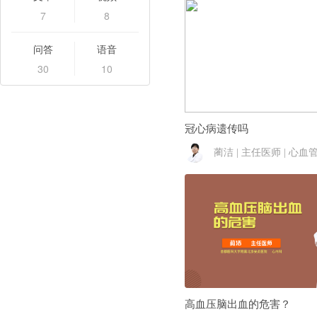
7
8
问答
语音
30
10
冠心病遗传吗
蔺洁 | 主任医师 | 心血
高血压脑出血的危害？