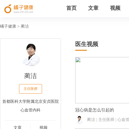
首页
文章
视频
橘子健康
蔺洁
>
医生视频
蔺洁
主任医师
首都医科大学附属北京安贞医院
心血管内科
冠心病是怎么引起的
蔺洁 | 主任医师 | 心血
文章
视频