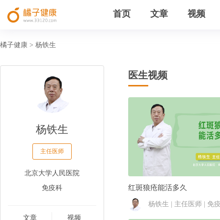
首页
文章
视频
橘子健康
杨铁生
>
医生视频
杨铁生
主任医师
北京大学人民医院
免疫科
红斑狼疮能活多久
杨铁生 | 主任医师 | 免
文章
视频