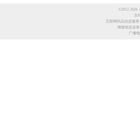
©2012-2026 
京I
互联网药品信息服务资格
增值电信业务经
广播电