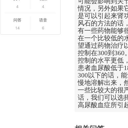
可能会影响到关
4
4
情况，另外如果
是可以引起来肾
问答
语音
风石的方法的话
14
6
有一些药物能够
在一个比较低的
望通过药物治疗
控制在300到3
控制的水平更低，
患者血尿酸低于1
300以下的话，
慢地溶解出来，
一些比较大的很
话，我们可以选择
高尿酸血症所引