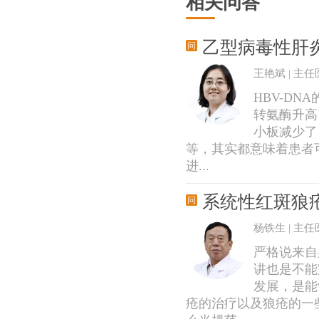
相关问答
乙型病毒性肝
王艳斌 | 主任
HBV-D
转氨酶升高
小板减少了
等，其实都意味着患者
进...
系统性红斑狼
杨铁生 | 主任
严格说来自
讲也是不能
发展，是能
疮的治疗以及狼疮的一