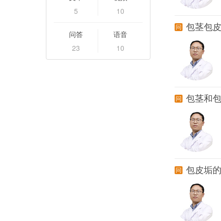
5
10
包茎包皮
问答
语音
23
10
包茎和
包皮垢