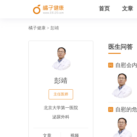
首页
文章
橘子健康
彭靖
>
医生问答
自慰会
彭靖
主任医师
北京大学第一医院
自慰的
泌尿外科
文章
视频