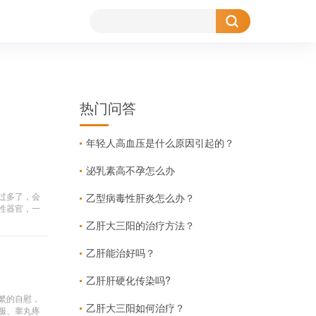
热门问答
年轻人高血压是什么原因引起的？
泌乳素高不孕怎么办
乙型病毒性肝炎怎么办？
过多了，会
性器官，一
乙肝大三阳的治疗方法？
乙肝能治好吗？
乙肝肝硬化传染吗?
繁的自慰，
乙肝大三阳如何治疗？
服、睾丸疼