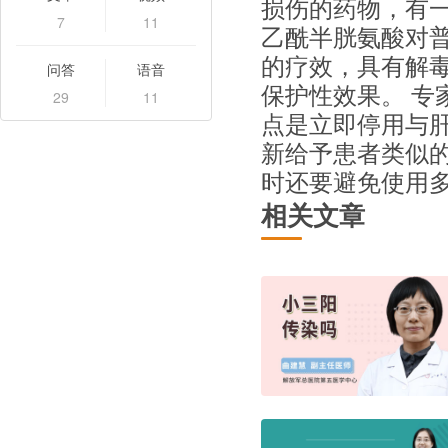
损伤的药物，有
7
11
乙酰半胱氨酸对
的疗效，具有解
问答
语音
保护性效果。 专
29
11
点是立即停用与
新给予患者类似
时还要避免使用
相关文章