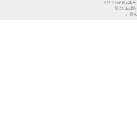
互联网药品信息服务资格
增值电信业务经
广播电