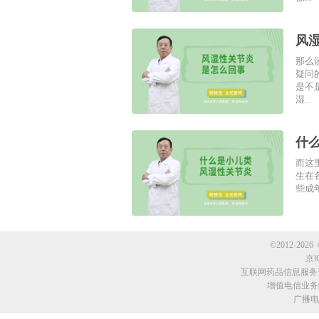
风
那么
疑问
是不
湿...
什
而这
生在
些成
©2012-2026 
京I
互联网药品信息服务资格
增值电信业务经
广播电