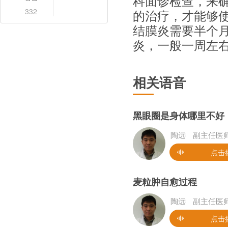
科面诊检查，来
332
的治疗，才能够
结膜炎需要半个
炎，一般一周左
相关语音
黑眼圈是身体哪里不好
陶远
副主任医
点击
麦粒肿自愈过程
陶远
副主任医
点击