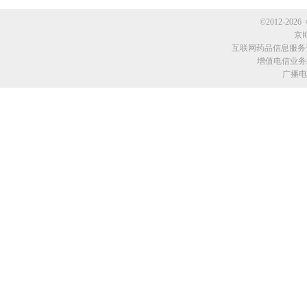
©2012-2026 
京I
互联网药品信息服务资格
增值电信业务经
广播电