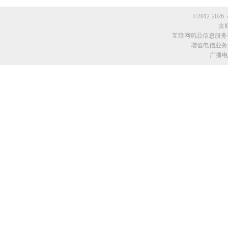
©2012-2026 
京I
互联网药品信息服务资格
增值电信业务经
广播电