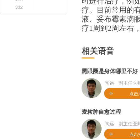
时进行治疗，例
332
疗。目前常用的
液、妥布霉素滴
疗1周到2周左右
相关语音
黑眼圈是身体哪里不好
陶远
副主任医
点击
麦粒肿自愈过程
陶远
副主任医
点击