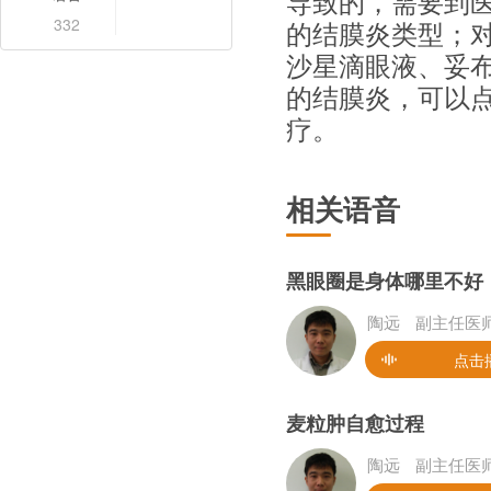
导致的，需要到
332
的结膜炎类型；
沙星滴眼液、妥
的结膜炎，可以
疗。
相关语音
黑眼圈是身体哪里不好
陶远
副主任医
点击
麦粒肿自愈过程
陶远
副主任医