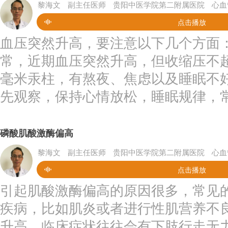
黎海文
副主任医师
贵阳中医学院第二附属医院
心血
点击播放
血压突然升高，要注意以下几个方面
常，近期血压突然升高，但收缩压不超过
毫米汞柱，有熬夜、焦虑以及睡眠不
先观察，保持心情放松，睡眠规律，常常
磷酸肌酸激酶偏高
黎海文
副主任医师
贵阳中医学院第二附属医院
心血
点击播放
引起肌酸激酶偏高的原因很多，常见
疾病，比如肌炎或者进行性肌营养不
升高，临床症状往往会有下肢行走无