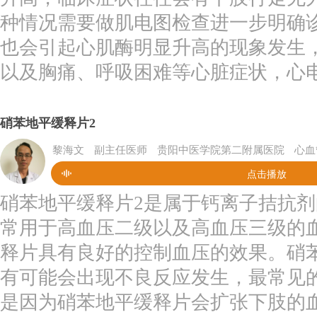
种情况需要做肌电图检查进一步明确
也会引起心肌酶明显升高的现象发生
以及胸痛、呼吸困难等心脏症状，心电
硝苯地平缓释片2
黎海文
副主任医师
贵阳中医学院第二附属医院
心血
点击播放
硝苯地平缓释片2是属于钙离子拮抗
常用于高血压二级以及高血压三级的
释片具有良好的控制血压的效果。硝
有可能会出现不良反应发生，最常见
是因为硝苯地平缓释片会扩张下肢的