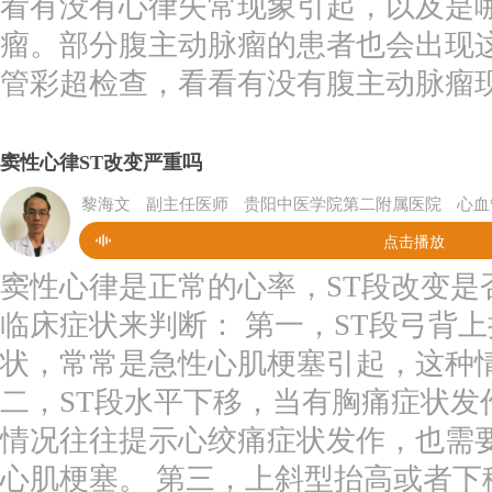
看有没有心律失常现象引起，以及是
瘤。部分腹主动脉瘤的患者也会出现
管彩超检查，看看有没有腹主动脉瘤现
窦性心律ST改变严重吗
黎海文
副主任医师
贵阳中医学院第二附属医院
心血
点击播放
窦性心律是正常的心率，ST段改变是
临床症状来判断： 第一，ST段弓背
状，常常是急性心肌梗塞引起，这种
二，ST段水平下移，当有胸痛症状发
情况往往提示心绞痛症状发作，也需
心肌梗塞。 第三，上斜型抬高或者下移