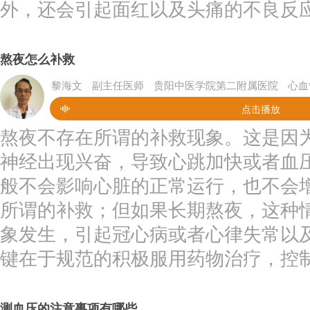
外，还会引起面红以及头痛的不良反应
熬夜怎么补救
黎海文
副主任医师
贵阳中医学院第二附属医院
心血
点击播放
熬夜不存在所谓的补救现象。这是因
神经出现兴奋，导致心跳加快或者血
般不会影响心脏的正常运行，也不会
所谓的补救；但如果长期熬夜，这种
象发生，引起冠心病或者心律失常以
键在于规范的积极服用药物治疗，控制
测血压的注意事项有哪些