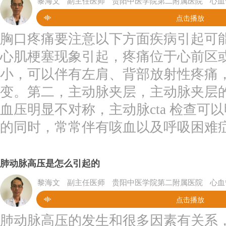
黎海文
副主任医师
贵阳中医学院第二附属医院
心血
点击播放
胸口疼痛要注意以下方面疾病引起可
心肌梗塞现象引起，疼痛位于心前区
小，可以伴有左肩、背部放射性疼痛
变。第二，主动脉夹层，主动脉夹层
血压明显不对称，主动脉cta 检查
的同时，常常伴有咳血以及呼吸困难症
肺动脉高压是怎么引起的
黎海文
副主任医师
贵阳中医学院第二附属医院
心血
点击播放
肺动脉高压的发生和很多因素有关系