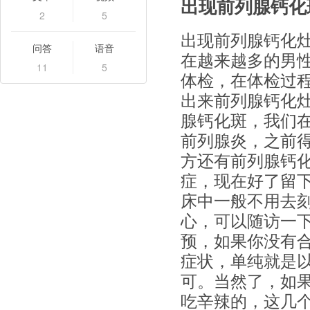
出现前列腺钙化
2
5
出现前列腺钙化
问答
语音
在越来越多的男
11
5
体检，在体检过
出来前列腺钙化
腺钙化斑，我们
前列腺炎，之前
方还有前列腺钙
症，现在好了留
床中一般不用去
心，可以随访一
预，如果你没有
症状，单纯就是
可。当然了，如
吃辛辣的，这几个