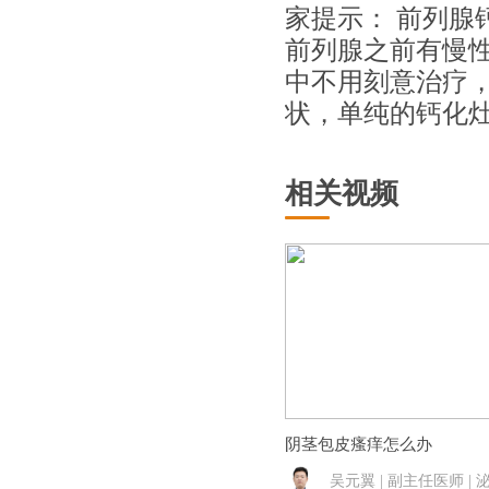
家提示： 前列腺
前列腺之前有慢
中不用刻意治疗
状，单纯的钙化
相关视频
阴茎包皮瘙痒怎么办
吴元翼 | 副主任医师 |