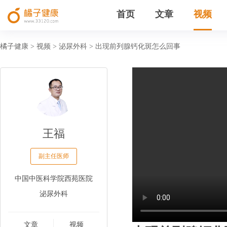
首页
文章
视频
橘子健康
视频
泌尿外科
出现前列腺钙化斑怎么回事
>
>
>
王福
副主任医师
中国中医科学院西苑医院
泌尿外科
文章
视频