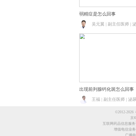
弱精症是怎么回事
吴元翼 | 副主任医师 |
出现前列腺钙化斑怎么回事
王福 | 副主任医师 | 泌
©2012-2026 
京I
互联网药品信息服务资格
增值电信业务经
广播电