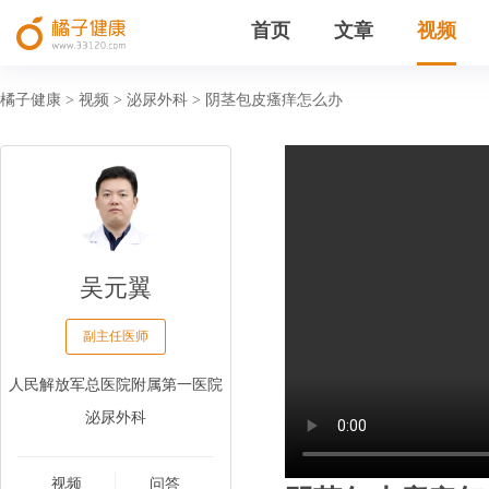
首页
文章
视频
橘子健康
视频
泌尿外科
阴茎包皮瘙痒怎么办
>
>
>
吴元翼
副主任医师
人民解放军总医院附属第一医院
泌尿外科
视频
问答