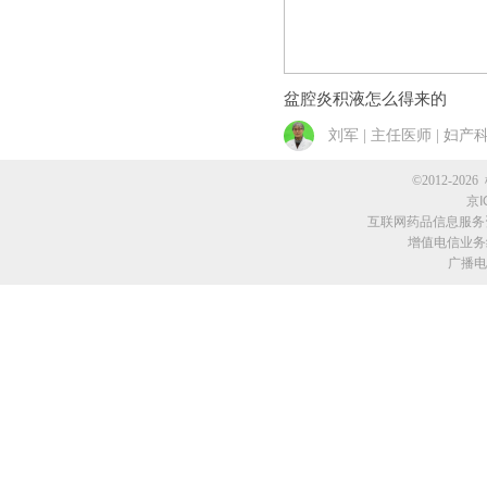
盆腔炎积液怎么得来的
刘军 | 主任医师 | 妇产
©2012-2026 
京I
互联网药品信息服务资格
增值电信业务经
广播电