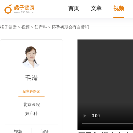
首页
文章
视频
橘子健康
视频
妇产科
怀孕初期会有白带吗
>
>
>
毛滢
副主任医师
北京医院
妇产科
视频
问答