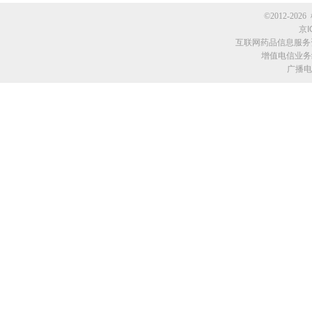
©2012-2026 
京I
互联网药品信息服务资格
增值电信业务经
广播电