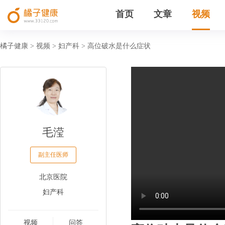
首页
文章
视频
橘子健康
视频
妇产科
高位破水是什么症状
>
>
>
毛滢
副主任医师
北京医院
妇产科
视频
问答