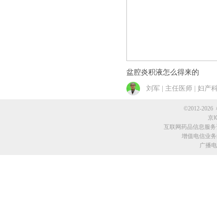
盆腔炎积液怎么得来的
刘军 | 主任医师 | 妇产
©2012-2026 
京I
互联网药品信息服务资格
增值电信业务经
广播电