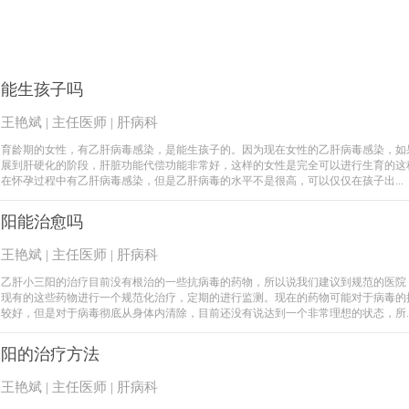
人能生孩子吗
王艳斌 | 主任医师 | 肝病科
育龄期的女性，有乙肝病毒感染，是能生孩子的。因为现在女性的乙肝病毒感染，如
展到肝硬化的阶段，肝脏功能代偿功能非常好，这样的女性是完全可以进行生育的这
在怀孕过程中有乙肝病毒感染，但是乙肝病毒的水平不是很高，可以仅仅在孩子出...
三阳能治愈吗
王艳斌 | 主任医师 | 肝病科
乙肝小三阳的治疗目前没有根治的一些抗病毒的药物，所以说我们建议到规范的医院
现有的这些药物进行一个规范化治疗，定期的进行监测。现在的药物可能对于病毒的
较好，但是对于病毒彻底从身体内清除，目前还没有说达到一个非常理想的状态，所..
三阳的治疗方法
王艳斌 | 主任医师 | 肝病科