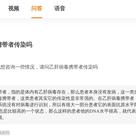
视频
问答
语音
携带者传染吗
我想咨询一些情况，请问乙肝病毒携带者传染吗
带者，指的是体内有乙肝病毒存在，那么患者本身没有发病，这一类
毒携带者，这类患者其实它的传染性是非常强的。在乙肝病毒携带者
系统没有对病毒进行识别，所以有很大一部分患者它的表面抗原水平
平也是比较高的一个状态，那么这样的患者他的DNA水平很高，就代
强。
传染吗