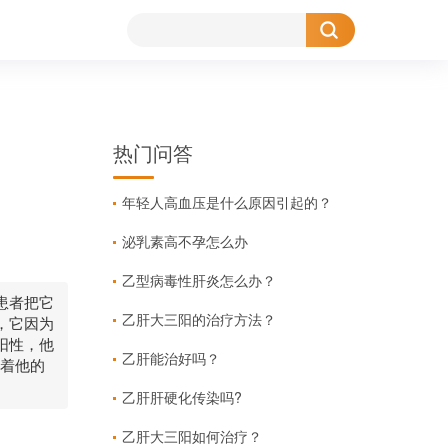
热门问答
年轻人高血压是什么原因引起的？
泌乳素高不孕怎么办
乙型病毒性肝炎怎么办？
患者把它
乙肝大三阳的治疗方法？
，它因为
阳性，他
乙肝能治好吗？
表着他的
乙肝肝硬化传染吗?
乙肝大三阳如何治疗？