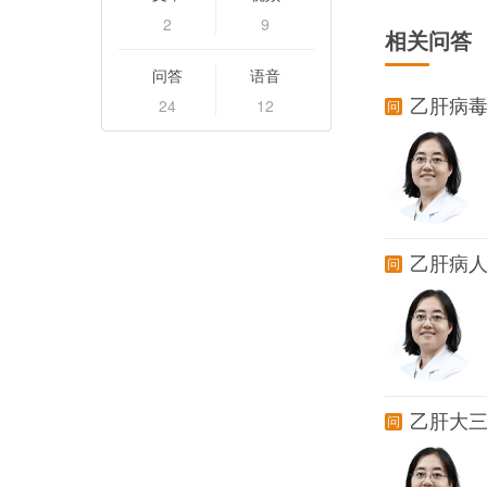
2
9
相关问答
问答
语音
24
12
乙肝病
乙肝病
乙肝大