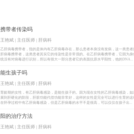
毒携带者传染吗
王艳斌 | 主任医师 | 肝病科
乙肝病毒携带者，指的是体内有乙肝病毒存在，那么患者本身没有发病，这一类患者
肝病毒携带者，这类患者其实它的传染性是非常强的。在乙肝病毒携带者，它因为身
统没有对病毒进行识别，所以有很大一部分患者它的表面抗原水平阳性，他的DNA...
人能生孩子吗
王艳斌 | 主任医师 | 肝病科
育龄期的女性，有乙肝病毒感染，是能生孩子的。因为现在女性的乙肝病毒感染，如
展到肝硬化的阶段，肝脏功能代偿功能非常好，这样的女性是完全可以进行生育的这
在怀孕过程中有乙肝病毒感染，但是乙肝病毒的水平不是很高，可以仅仅在孩子出...
三阳的治疗方法
王艳斌 | 主任医师 | 肝病科