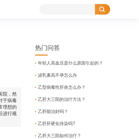
热门问答
年轻人高血压是什么原因引起的？
泌乳素高不孕怎么办
乙型病毒性肝炎怎么办？
医院，然
乙肝大三阳的治疗方法？
对于病毒
常理想的
乙肝能治好吗？
后进行规
乙肝肝硬化传染吗?
乙肝大三阳如何治疗？