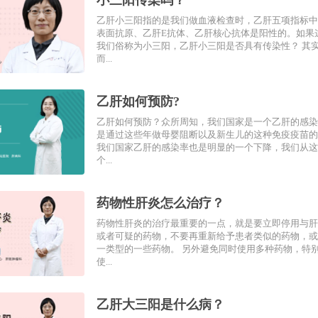
小三阳传染吗？
乙肝小三阳指的是我们做血液检查时，乙肝五项指标中
表面抗原、乙肝E抗体、乙肝核心抗体是阳性的。如果
我们俗称为小三阳，乙肝小三阳是否具有传染性？ 其
而...
乙肝如何预防?
乙肝如何预防？众所周知，我们国家是一个乙肝的感染
是通过这些年做母婴阻断以及新生儿的这种免疫疫苗的
我们国家乙肝的感染率也是明显的一个下降，我们从这
个...
药物性肝炎怎么治疗？
药物性肝炎的治疗最重要的一点，就是要立即停用与肝
或者可疑的药物，不要再重新给予患者类似的药物，或
一类型的一些药物。 另外避免同时使用多种药物，特
使...
乙肝大三阳是什么病？