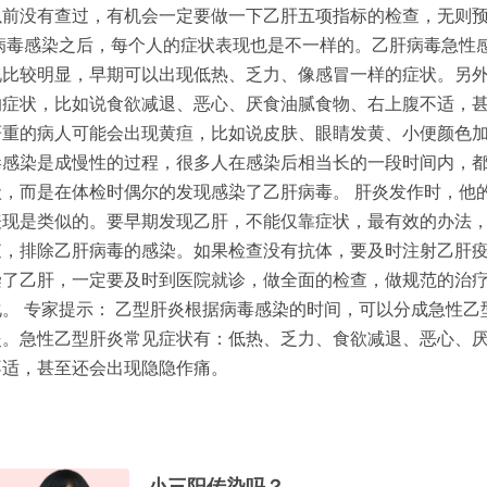
以前没有查过，有机会一定要做一下乙肝五项指标的检查，无则
肝病毒感染之后，每个人的症状表现也是不一样的。乙肝病毒急性
现比较明显，早期可以出现低热、乏力、像感冒一样的症状。另
的症状，比如说食欲减退、恶心、厌食油腻食物、右上腹不适，
严重的病人可能会出现黄疸，比如说皮肤、眼睛发黄、小便颜色
毒感染是成慢性的过程，很多人在感染后相当长的一段时间内，
状，而是在体检时偶尔的发现感染了乙肝病毒。 肝炎发作时，他
表现是类似的。要早期发现乙肝，不能仅靠症状，最有效的办法
查，排除乙肝病毒的感染。如果检查没有抗体，要及时注射乙肝
染了乙肝，一定要及时到医院就诊，做全面的检查，做规范的治
。 专家提示： 乙型肝炎根据病毒感染的时间，可以分成急性乙
炎。急性乙型肝炎常见症状有：低热、乏力、食欲减退、恶心、
不适，甚至还会出现隐隐作痛。