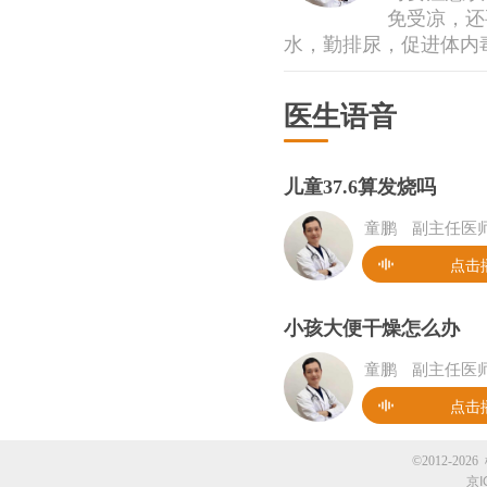
免受凉，还
水，勤排尿，促进体内
医生语音
儿童37.6算发烧吗
童鹏
副主任医
点击
小孩大便干燥怎么办
童鹏
副主任医
点击
©2012-2026 
京I