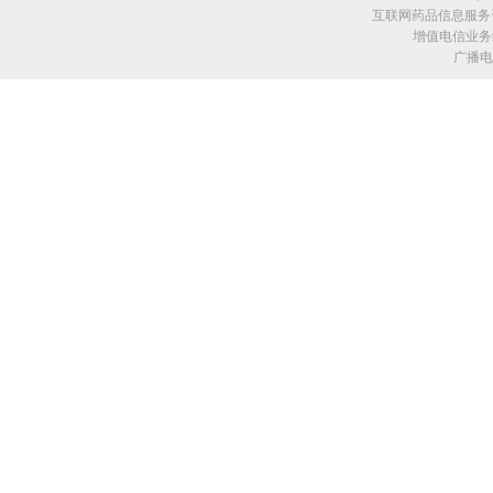
互联网药品信息服务资格
增值电信业务经
广播电