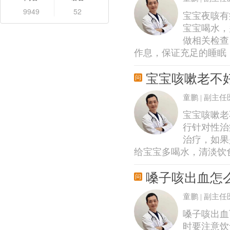
9949
52
宝宝夜咳有
宝宝喝水，
做相关检查
作息，保证充足的睡眠
宝宝咳嗽老不
童鹏 | 副主任
宝宝咳嗽老
行针对性治
治疗，如果
给宝宝多喝水，清淡饮
嗓子咳出血怎
童鹏 | 副主任
嗓子咳出血
时要注意饮