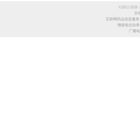
©2012-2026 
京I
互联网药品信息服务资格
增值电信业务经
广播电