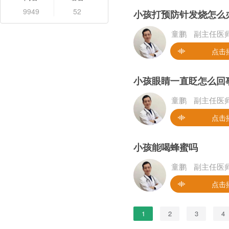
9949
52
小孩打预防针发烧怎么
童鹏
副主任医
点击
小孩眼睛一直眨怎么回
童鹏
副主任医
点击
小孩能喝蜂蜜吗
童鹏
副主任医
点击
1
2
3
4