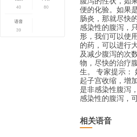
腹泻的性状，如
40
80
便的化验。如果
肠炎，那就尽快
语音
感染性的腹泻，
39
形，我们可以使
的药，可以进行
及减少腹泻的次
物，尽快的治疗
生。 专家提示：
起子宫收缩，增
是非感染性腹泻
感染性的腹泻，
相关语音