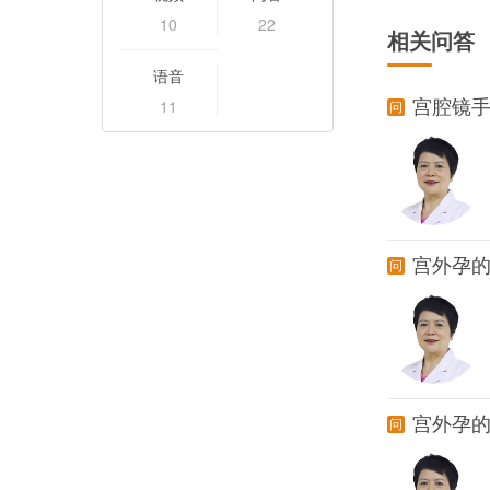
10
22
相关问答
语音
11
宫腔镜
宫外孕
宫外孕