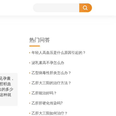
热门问答
年轻人高血压是什么原因引起的？
泌乳素高不孕怎么办
乙型病毒性肝炎怎么办？
见孕囊，
乙肝大三阳的治疗方法？
盆腔积血
血的多少
乙肝能治好吗？
，这种就
乙肝肝硬化传染吗?
乙肝大三阳如何治疗？