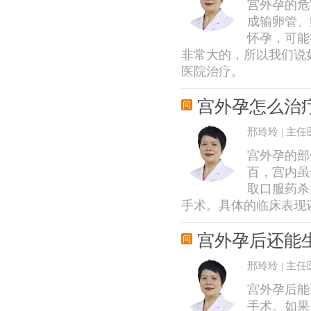
宫外孕的危
成输卵管、
怀孕，可能
非常大的，所以我们说
医院治疗。
宫外孕怎么治
邢玲玲 | 主任
宫外孕的部
百，宫内虽
取口服药杀
手术。具体的临床表现还
宫外孕后还能
邢玲玲 | 主任
宫外孕后能
手术。如果