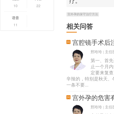
疗。
10
22
宫外孕的保守治疗方法
语音
11
相关问答
宫腔镜手术后
邢玲玲 | 主任
第一、首先
止一个月内
定要来复查
辛辣的，特别是秋天、
一条不要...
宫外孕的危害
邢玲玲 | 主任