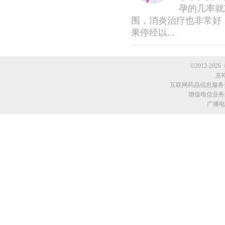
孕的几率就
围，消炎治疗也非常好
果停经以...
©2012-2026 
京I
互联网药品信息服务资格
增值电信业务经
广播电