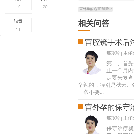
10
22
宫外孕的危害有哪些
语音
相关问答
11
宫腔镜手术后
邢玲玲 | 主任
第一、首先
止一个月内
定要来复查
辛辣的，特别是秋天、
一条不要...
宫外孕的保守
邢玲玲 | 主任
保守治疗就