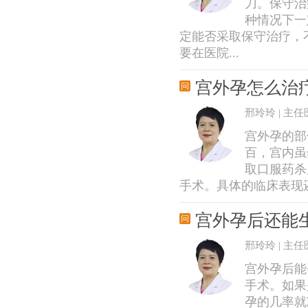
刀。保守治
种情况下一
定能否采取保守治疗，
要在医院...
宫外孕怎么治
邢玲玲 | 主任
宫外孕的部
百，宫内虽
取口服药杀
手术。具体的临床表现还
宫外孕后还能
邢玲玲 | 主任
宫外孕后能
手术。如果
孕的几率就