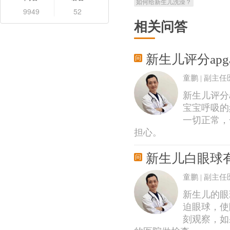
如何给新生儿洗澡？
9949
52
相关问答
新生儿评分ap
童鹏 | 副主任
新生儿评分a
宝宝呼吸的
一切正常，
担心。
新生儿白眼球
童鹏 | 副主任
新生儿的眼
迫眼球，使
刻观察，如