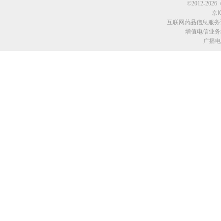
©2012-2026 
京I
互联网药品信息服务资格
增值电信业务经
广播电