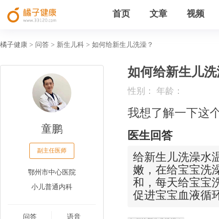
首页
文章
视频
橘子健康
问答
新生儿科
如何给新生儿洗澡？
>
>
>
如何给新生儿洗
性别： 年龄：
我想了解一下这
童鹏
医生回答
副主任医师
给新生儿洗澡水
嫩，在给宝宝洗
鄂州市中心医院
和，每天给宝宝
小儿普通内科
促进宝宝血液循
问答
语音