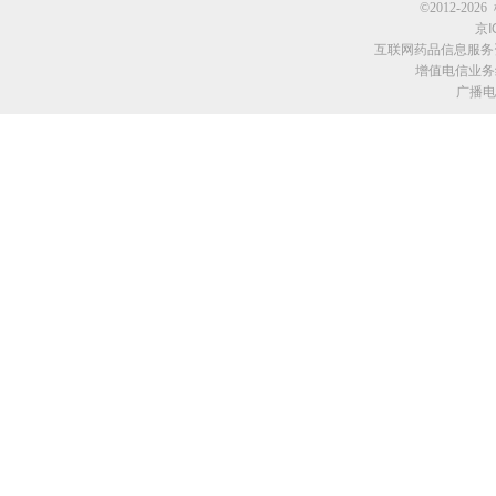
©2012-2026 
京I
互联网药品信息服务资格
增值电信业务经
广播电