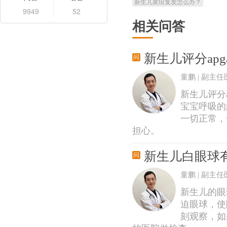
新生儿黄疸复发怎么办？
9949
52
相关问答
新生儿评分ap
童鹏 | 副主任
新生儿评分a
宝宝呼吸的
一切正常，
担心。
新生儿白眼球
童鹏 | 副主任
新生儿的眼
迫眼球，使
刻观察，如