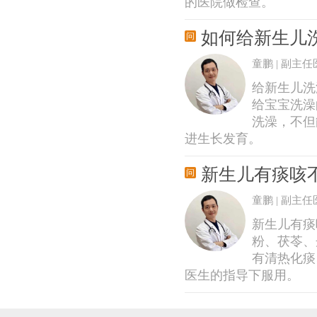
的医院做检查。
如何给新生儿
童鹏 | 副主任
给新生儿洗
给宝宝洗澡
洗澡，不但
进生长发育。
新生儿有痰咳
童鹏 | 副主任
新生儿有痰
粉、茯苓、
有清热化痰
医生的指导下服用。