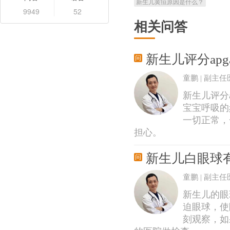
新生儿黄疸原因是什么？
9949
52
相关问答
新生儿评分ap
童鹏 | 副主任
新生儿评分a
宝宝呼吸的
一切正常，
担心。
新生儿白眼球
童鹏 | 副主任
新生儿的眼
迫眼球，使
刻观察，如