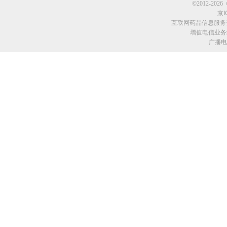
©2012-2026 
京I
互联网药品信息服务资格
增值电信业务经
广播电